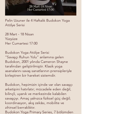
Pelin Uzuner ile 4 Haftalık Budokon Yoga
Atölye Serisi
28 Mart - 18 Nisan
Yüzyüze
Her Cumartesi 17:00
Budokon Yoga Atölye Serisi
“Savaşçı Ruhun Yolu” anlamına gelen
Budokon, 2001 yılında Cameron Shayne
tarafından geliştirilmiştir. Klasik yoga
asanalarını savaş sanatlarının prensipleriyle
birleştiren bir hareket sistemdir.
Budokon, hepimizin içinde var olan savaşçı
arketipini hatırlatır; mücadele eden değil,
bilinçli, uyanık ve merkezinde kalabilen
savaşçıyı. Amaç yalnızca fiziksel güç değil;
koordinasyon, akış zekâsı, mobilite ve
zihinsel berraklıktır.
Budokon Yoga Primary Series, 7 bölümden