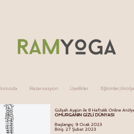
kımızda
Rezervasyon
Üyelikler
Eğitimler/Atöly
Gülşah Aygün ile 8 Haftalık Online Atöly
OMURGANIN GİZLİ DÜNYASI
Başlangıç: 9 Ocak 2023
Bitiş: 27 Şubat 2023