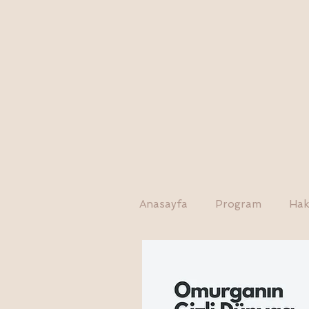
Anasayfa
Program
Hak