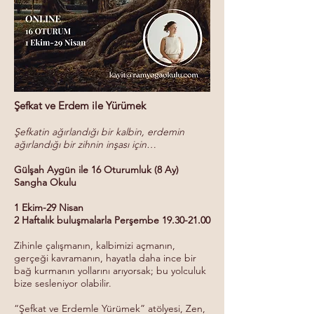
Şefkat ve Erdem ile Yürümek
Şefkatin ağırlandığı bir kalbin, erdemin
ağırlandığı bir zihnin inşası için…
Gülşah Aygün ile 16 Oturumluk (8 Ay)
Sangha Okulu
1 Ekim-29 Nisan
2 Haftalık buluşmalarla Perşembe
19.30-21.00
Zihinle çalışmanın, kalbimizi açmanın,
gerçeği kavramanın, hayatla daha ince bir
bağ kurmanın yollarını arıyorsak; bu yolculuk
bize sesleniyor olabilir.
“Şefkat ve Erdemle Yürümek” atölyesi, Zen,