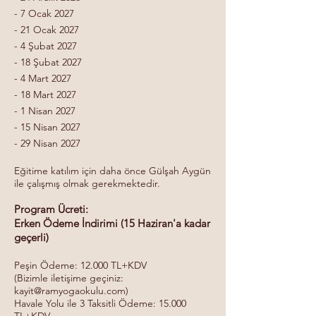
- 7 Ocak 2027
- 21 Ocak 2027
- 4 Şubat 2027
- 18 Şubat 2027
- 4 Mart 2027
- 18 Mart 2027
- 1 Nisan 2027
- 15 Nisan 2027
- 29 Nisan 2027
Eğitime katılım için daha önce Gülşah Aygün
ile çalışmış olmak gerekmektedir.
Program Ücreti:
Erken Ödeme İndirimi (15 Haziran'a kadar
geçerli)
Peşin Ödeme: 12.000 TL+KDV
(Bizimle iletişime geçiniz:
kayit@ramyogaokulu.com
)
Havale Yolu ile 3 Taksitli Ödeme: 15.000