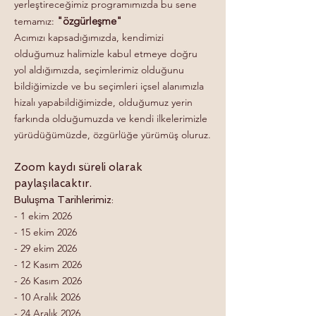
yerleştireceğimiz programımızda bu sene
"özgürleşme"
temamız:
Acımızı kapsadığımızda, kendimizi
olduğumuz halimizle kabul etmeye doğru
yol aldığımızda, seçimlerimiz olduğunu
bildiğimizde ve bu seçimleri içsel alanımızla
hizalı yapabildiğimizde, olduğumuz yerin
farkında olduğumuzda ve kendi ilkelerimizle
yürüdüğümüzde, özgürlüğe yürümüş oluruz.
Zoom kaydı süreli olarak
paylaşılacaktır.
Buluşma Tarihlerimiz:
- 1 ekim 2026
- 15 ekim 2026
- 29 ekim 2026
- 12 Kasım 2026
- 26 Kasım 2026
- 10 Aralık 2026
- 24 Aralık 2026