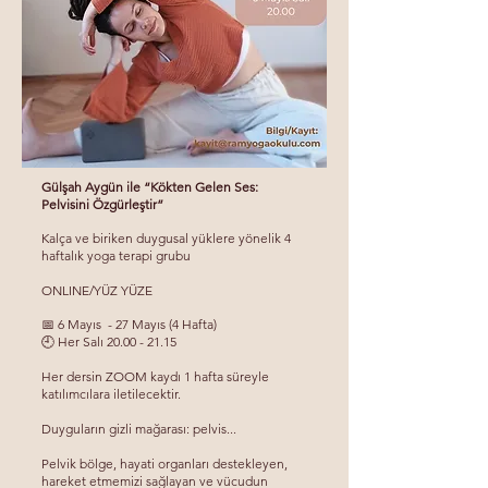
Gülşah Aygün ile “Kökten Gelen Ses:
Pelvisini Özgürleştir”
Kalça ve biriken duygusal yüklere yönelik 4
haftalık yoga terapi grubu
ONLINE/YÜZ YÜZE
📅 6 Mayıs - 27 Mayıs (4 Hafta)
🕘 Her Salı 20.00 - 21.15
Her dersin ZOOM kaydı 1 hafta süreyle
katılımcılara iletilecektir.
Duyguların gizli mağarası: pelvis...
Pelvik bölge, hayati organları destekleyen,
hareket etmemizi sağlayan ve vücudun