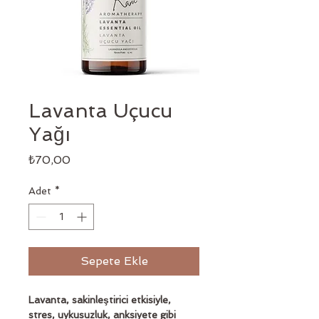
Lavanta Uçucu
Yağı
Fiyat
₺70,00
Adet
*
Sepete Ekle
Lavanta, sakinleştirici etkisiyle, 
stres, uykusuzluk, anksiyete gibi 