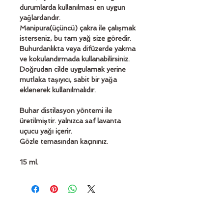
durumlarda kullanılması en uygun 
yağlardandır.
Manipura(üçüncü) çakra ile çalışmak 
isterseniz, bu tam yağ size göredir. 
Buhurdanlıkta veya difüzerde yakma 
ve kokulandırmada kullanabilirsiniz.
Doğrudan cilde uygulamak yerine 
mutlaka taşıyıcı, sabit bir yağa 
eklenerek kullanılmalıdır.
Buhar distilasyon yöntemi ile 
üretilmiştir. yalnızca saf lavanta 
uçucu yağı içerir.
Gözle temasından kaçınınız.
15 ml.