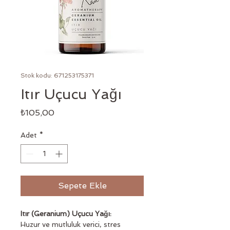
Stok kodu: 671253175371
Itır Uçucu Yağı
Fiyat
₺105,00
Adet
*
Sepete Ekle
Itır (Geranium) Uçucu Yağı: 
Huzur ve mutluluk verici, stres 