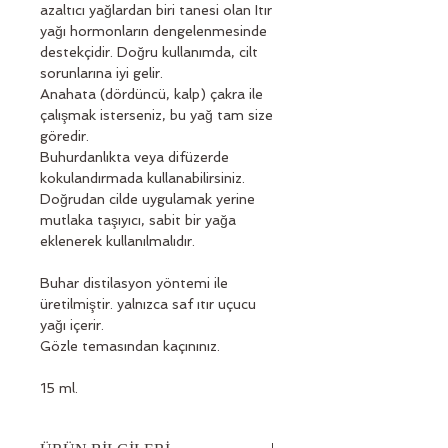
azaltıcı yağlardan biri tanesi olan Itır 
yağı hormonların dengelenmesinde 
destekçidir. Doğru kullanımda, cilt 
sorunlarına iyi gelir.
Anahata (dördüncü, kalp) çakra ile 
çalışmak isterseniz, bu yağ tam size 
göredir. 
Buhurdanlıkta veya difüzerde 
kokulandırmada kullanabilirsiniz.
Doğrudan cilde uygulamak yerine 
mutlaka taşıyıcı, sabit bir yağa 
eklenerek kullanılmalıdır.
Buhar distilasyon yöntemi ile 
üretilmiştir. yalnızca saf ıtır uçucu 
yağı içerir.
Gözle temasından kaçınınız.
15 ml.