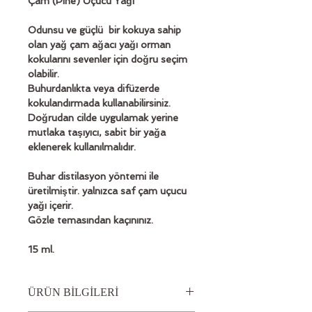
Çam (Pine) Uçucu Yağı
Odunsu ve güçlü  bir kokuya sahip 
olan yağ çam ağacı yağı orman 
kokularını sevenler için doğru seçim 
olabilir.
Buhurdanlıkta veya difüzerde 
kokulandırmada kullanabilirsiniz.
Doğrudan cilde uygulamak yerine 
mutlaka taşıyıcı, sabit bir yağa 
eklenerek kullanılmalıdır.
Buhar distilasyon yöntemi ile 
üretilmiştir. yalnızca saf çam uçucu 
yağı içerir.
Gözle temasından kaçınınız.
15 ml.
ÜRÜN BİLGİLERİ