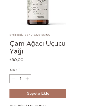
Stok kodu: 364215376135199
Çam Ağacı Uçucu
Yağı
Fiyat
₺80,00
Adet
*
Sepete Ekle