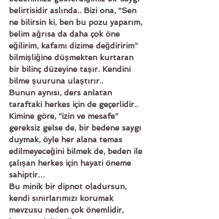
belirtisidir aslında.. Bizi ona, “Sen 
ne bilirsin ki, ben bu pozu yaparım, 
belim ağrısa da daha çok öne 
eğilirim, kafamı dizime değdiririm” 
bilmişliğine düşmekten kurtaran 
bir bilinç düzeyine taşır. Kendini 
bilme şuuruna ulaştırır.. 
Bunun aynısı, ders anlatan 
taraftaki herkes için de geçerlidir.. 
Kimine göre, “izin ve mesafe” 
gereksiz gelse de, bir bedene saygı 
duymak, öyle her alana temas 
edilmeyeceğini bilmek de, beden ile 
çalışan herkes için hayati öneme 
sahiptir… 
Bu minik bir dipnot oladursun, 
kendi sınırlarımızı korumak 
mevzusu neden çok önemlidir, 