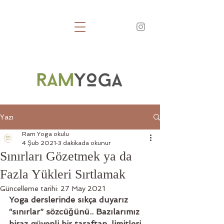
Yazı
Ram Yoga okulu
4 Şub 2021
3 dakikada okunur
Sınırları Gözetmek ya da
Fazla Yükleri Sırtlamak
Güncelleme tarihi:
27 May 2021
Yoga derslerinde sıkça duyarız 
“sınırlar” sözcüğünü.. Bazılarımız 
biraz güvenli bir taraftan, limitleri 