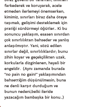
farkederek ve koruyarak, acele 
etmeden ilerlemeyi önemserken, 
kimimiz, sınırları biraz daha öteye 
taşımak, gelişimi desteklemek için 
pratiği sürdürmeyi öğütler.. Ki bu 
sonuncu yaklaşım, esasen sınırdan 
çok sınırlılıktan bahseder ve yanlış 
anlaşılmıştır. Yani, sözü edilen 
sınırlar değil, sınırlılıklardır; bunu 
zihin koyar ve geçekçilikten uzak, 
korkularla dizginlenen, hayali bir 
engeldir.  (Aynı zamanda burada 
“no pain no gain!” yaklaşımından 
bahsettiğim düşünülmesin, buna 
ne denli karşıt durduğum ve 
bunun nedeni,belki ileride 
yazacağım bambaşka bir konu..) 