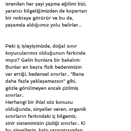
istenilen her şeyi yapma eğilimi bizi, 
yaratıcı bilgeliğimizden de kopartan 
bir noktaya götürür ve bu da, 
yaşamda aldığıımız yolu belirler... 
Peki iç işleyişimizde, doğal sınır 
koyucularımız olduğunun farkında 
mıyız? Gelin bunlara bir bakalım:
Bunlar en başta fizik bedenimizin 
var ettiği, bedensel sınırlar.. “Bana 
daha fazla yaklaşamazsın” gibi, 
gözle görülmeyen ancak çizilmiş 
sınırlar.. 
Herhangi bir ihlal söz konusu 
olduğunda, sinyaller veren, organik 
sınırların farkındaki iç bilgemiz, 
sinir sistemimizin çizdiği sınırlar.. Ki 
bu sinyallerin, kalp çarpıntısından, 