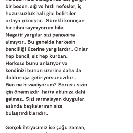
bir beden, sığ ve hızlı nefesler, iç 
huzursuzluk hali gibi belirtiler 
ortaya çıkmıştır.. Sürekli konuşan 
bir zihni saymıyorum bile.. 
Negatif yargılar sizi pençesine 
almıştır.. Bu genelde herkesin 
bencilliği üzerine yargılardır.. Onlar 
hep bencil, siz hep kurban.. 
Herkese bunu anlatıyor ve 
kendinizi bunun üzerine daha da 
dolduruşa getiriyorsunuzdur.. 
Ben ne hissediyorum? Sorusu sizin 
için önemsizdir, hatta aklınıza dahi 
gelmez.. Sizi sarmalayan duygular, 
aslında başkalarının size 
bulaştırdıklarıdır..
Gerçek ihtiyacımız ise çoğu zaman, 