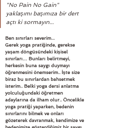
"No Pain No Gain" 
yaklaşımı başımıza bir dert 
açtı ki sormayın...
Ben sınırları severim...
Gerek yoga pratiğinde, gerekse 
yaşam döngüsündeki kişisel 
sınırları… Bunları belirtmeyi, 
herkesin buna saygı duymayı 
öğrenmesini önemserim.. İşte size 
biraz bu sınırlardan bahsetmek 
isterim.. Belki yoga dersi anlatma 
yolculuğundaki öğretmen 
adaylarına da ilham olur.. Öncelikle 
yoga pratiği yaparken, bedenin 
sınırlarını bilmek ve onları 
gözeterek davranmak, kendimize ve 
bedenimize gösterdiğimiz bir saygı 