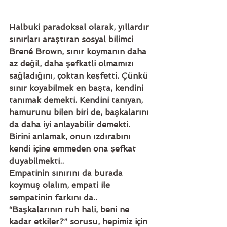
Halbuki paradoksal olarak, yıllardır 
sınırları araştıran sosyal bilimci 
Brené Brown, sınır koymanın daha 
az değil, daha şefkatli olmamızı 
sağladığını, çoktan keşfetti. Çünkü 
sınır koyabilmek en başta, kendini 
tanımak demekti. Kendini tanıyan, 
hamurunu bilen biri de, başkalarını 
da daha iyi anlayabilir demekti.
Birini anlamak, onun ızdırabını 
kendi içine emmeden ona şefkat 
duyabilmekti.. 
Empatinin sınırını da burada 
koymuş olalım, empati ile 
sempatinin farkını da.. 
“Başkalarının ruh hali, beni ne 
kadar etkiler?” sorusu, hepimiz için 