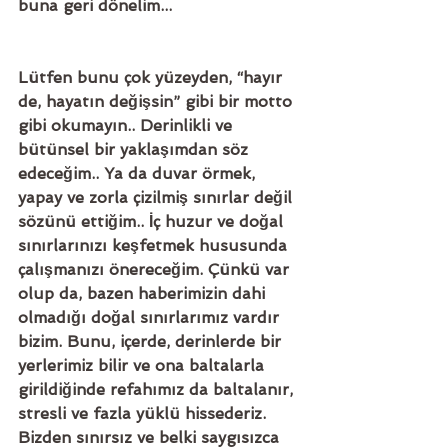
buna geri dönelim...
Lütfen bunu çok yüzeyden, “hayır 
de, hayatın değişsin” gibi bir motto 
gibi okumayın.. Derinlikli ve 
bütünsel bir yaklaşımdan söz 
edeceğim.. Ya da duvar örmek, 
yapay ve zorla çizilmiş sınırlar değil 
sözünü ettiğim.. İç huzur ve doğal 
sınırlarınızı keşfetmek hususunda 
çalışmanızı önereceğim. Çünkü var 
olup da, bazen haberimizin dahi 
olmadığı doğal sınırlarımız vardır 
bizim. Bunu, içerde, derinlerde bir 
yerlerimiz bilir ve ona baltalarla 
girildiğinde refahımız da baltalanır, 
stresli ve fazla yüklü hissederiz. 
Bizden sınırsız ve belki saygısızca 