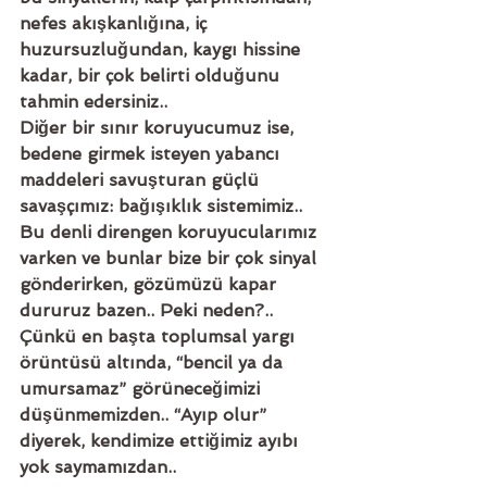
nefes akışkanlığına, iç 
huzursuzluğundan, kaygı hissine 
kadar, bir çok belirti olduğunu 
tahmin edersiniz.. 
Diğer bir sınır koruyucumuz ise, 
bedene girmek isteyen yabancı 
maddeleri savuşturan güçlü 
savaşçımız: bağışıklık sistemimiz.. 
Bu denli direngen koruyucularımız 
varken ve bunlar bize bir çok sinyal 
gönderirken, gözümüzü kapar 
dururuz bazen.. Peki neden?.. 
Çünkü en başta toplumsal yargı 
örüntüsü altında, “bencil ya da 
umursamaz” görüneceğimizi 
düşünmemizden.. “Ayıp olur” 
diyerek, kendimize ettiğimiz ayıbı 
yok saymamızdan.. 